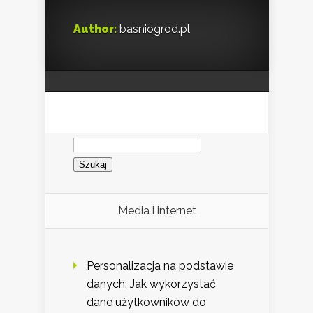
Author:
basniogrod.pl
Szukaj:
Media i internet
Personalizacja na podstawie
danych: Jak wykorzystać
dane użytkowników do