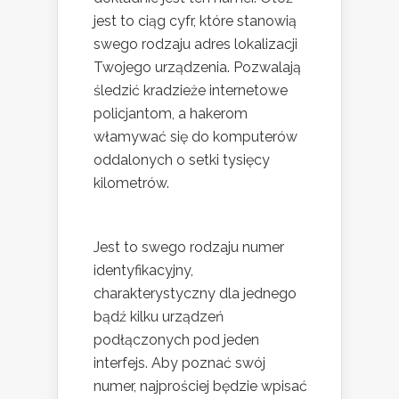
jest to ciąg cyfr, które stanowią
swego rodzaju adres lokalizacji
Twojego urządzenia. Pozwalają
śledzić kradzieże internetowe
policjantom, a hakerom
włamywać się do komputerów
oddalonych o setki tysięcy
kilometrów.
Jest to swego rodzaju numer
identyfikacyjny,
charakterystyczny dla jednego
bądź kilku urządzeń
podłączonych pod jeden
interfejs. Aby poznać swój
numer, najprościej będzie wpisać