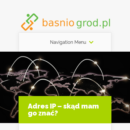
Navigation Menu
Adres IP – skąd mam
go znać?