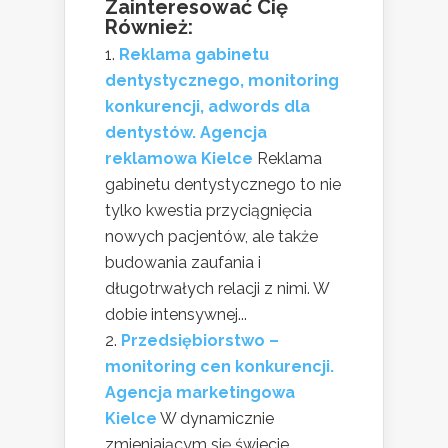
Zainteresować Cię
Również:
Reklama gabinetu
dentystycznego, monitoring
konkurencji, adwords dla
dentystów. Agencja
reklamowa Kielce
Reklama
gabinetu dentystycznego to nie
tylko kwestia przyciągnięcia
nowych pacjentów, ale także
budowania zaufania i
długotrwałych relacji z nimi. W
dobie intensywnej...
Przedsiębiorstwo –
monitoring cen konkurencji.
Agencja marketingowa
Kielce
W dynamicznie
zmieniającym się świecie