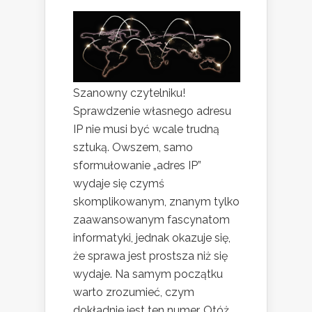
Szanowny czytelniku!
Sprawdzenie własnego adresu
IP nie musi być wcale trudną
sztuką. Owszem, samo
sformułowanie „adres IP”
wydaje się czymś
skomplikowanym, znanym tylko
zaawansowanym fascynatom
informatyki, jednak okazuje się,
że sprawa jest prostsza niż się
wydaje. Na samym początku
warto zrozumieć, czym
dokładnie jest ten numer. Otóż