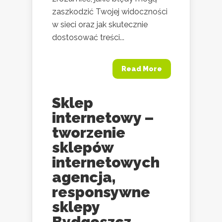
zaszkodzić Twojej widoczności
w sieci oraz jak skutecznie
dostosować treści...
Read More
Sklep
internetowy –
tworzenie
sklepów
internetowych
agencja,
responsywne
sklepy
Bydgoszcz.