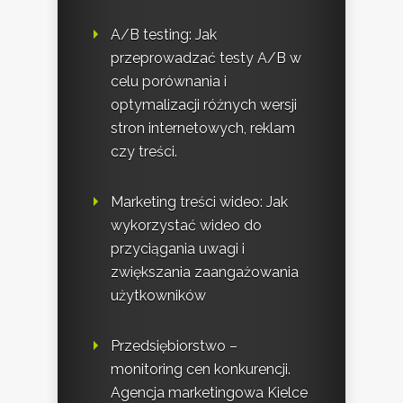
A/B testing: Jak
przeprowadzać testy A/B w
celu porównania i
optymalizacji różnych wersji
stron internetowych, reklam
czy treści.
Marketing treści wideo: Jak
wykorzystać wideo do
przyciągania uwagi i
zwiększania zaangażowania
użytkowników
Przedsiębiorstwo –
monitoring cen konkurencji.
Agencja marketingowa Kielce