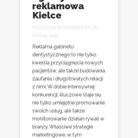
reklamowa
Kielce
POSTED BY
BASNIOGROD.PL
ON
MAR 20, 2018
Reklama gabinetu
dentystycznego to nie tylko
kwestia przyciągnięcia nowych
pacjentów, ale także budowania
zaufania i długotrwałych relacji
z nimi. W dobie intensywnej
konkurencji, kluczowe staje się
nie tylko umiejętne promowanie
swoich usług, ale także
monitorowanie działań rywali w
branży. Właściwe strategie
marketingowe, w tym