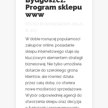
Program sklepu
www
POSTED BY
BASNIOGROD.PL
ON LIS
20, 2017
W dobie rosnącej popularności
zakupów online, posiadanie
sklepu internetowego staje się
kluczowym elementem strategii
biznesowej. Nie tylko umożliwia
dotarcie do szerokiego grona
klientów, ale również działa
przez całą dobę, co otwiera
nowe możliwości sprzedażowe.
Wybór odpowiedniej agencji do
stworzenia sklepu oraz decyzja
o funkcjach i oprogramowaniu