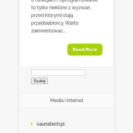
to tylko niektóre z wyzwań,
przed którymi stają
przedsiębiorcy. Warto
zainwestować...
Read More
Szukaj:
Media i internet
saunatech.pl