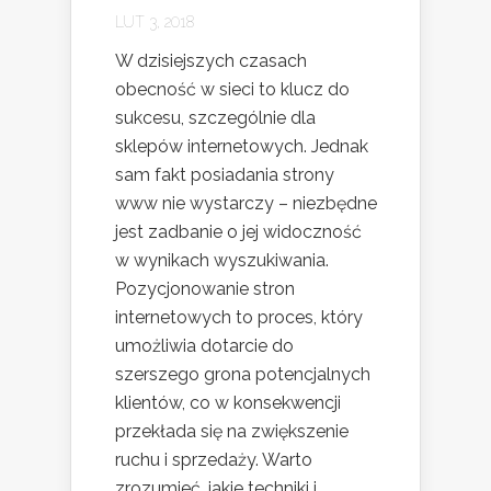
LUT 3, 2018
W dzisiejszych czasach
obecność w sieci to klucz do
sukcesu, szczególnie dla
sklepów internetowych. Jednak
sam fakt posiadania strony
www nie wystarczy – niezbędne
jest zadbanie o jej widoczność
w wynikach wyszukiwania.
Pozycjonowanie stron
internetowych to proces, który
umożliwia dotarcie do
szerszego grona potencjalnych
klientów, co w konsekwencji
przekłada się na zwiększenie
ruchu i sprzedaży. Warto
zrozumieć, jakie techniki i...