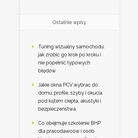
Ostatnie wpisy
Tuning wizualny samochodu:
jak zrobić go krok po kroku i
nie popełnić typowych
błędów
Jakie okna PCV wybrać do
domu: profile, szyby i okucia
pod kątem ciepła, akustyki i
bezpieczeństwa
Co obejmuje szkolenie BHP
dla pracodawców i osób