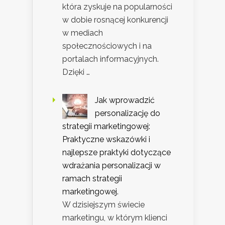
która zyskuje na popularności
w dobie rosnącej konkurencji
w mediach
społecznościowych i na
portalach informacyjnych.
Dzięki …
Jak wprowadzić
personalizację do
strategii marketingowej:
Praktyczne wskazówki i
najlepsze praktyki dotyczące
wdrażania personalizacji w
ramach strategii
marketingowej.
W dzisiejszym świecie
marketingu, w którym klienci