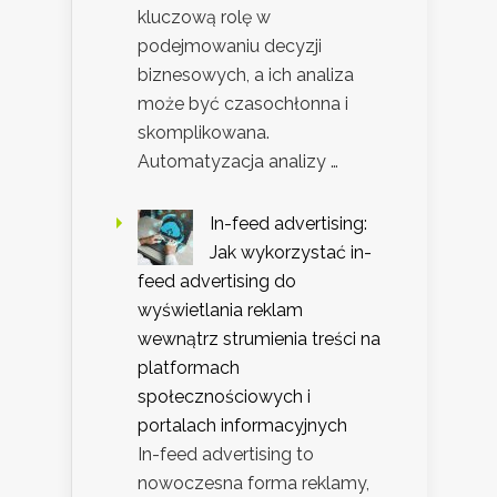
kluczową rolę w
podejmowaniu decyzji
biznesowych, a ich analiza
może być czasochłonna i
skomplikowana.
Automatyzacja analizy …
In-feed advertising:
Jak wykorzystać in-
feed advertising do
wyświetlania reklam
wewnątrz strumienia treści na
platformach
społecznościowych i
portalach informacyjnych
In-feed advertising to
nowoczesna forma reklamy,