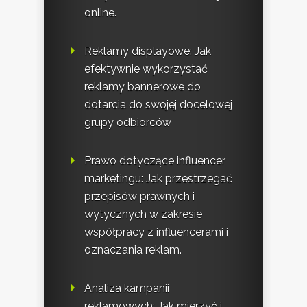
online.
Reklamy displayowe: Jak
efektywnie wykorzystać
reklamy bannerowe do
dotarcia do swojej docelowej
grupy odbiorców
Prawo dotyczące influencer
marketingu: Jak przestrzegać
przepisów prawnych i
wytycznych w zakresie
współpracy z influencerami i
oznaczania reklam.
Analiza kampanii
reklamowych: Jak mierzyć i