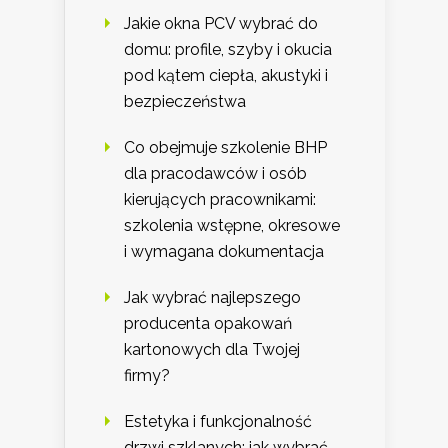
Jakie okna PCV wybrać do
domu: profile, szyby i okucia
pod kątem ciepła, akustyki i
bezpieczeństwa
Co obejmuje szkolenie BHP
dla pracodawców i osób
kierujących pracownikami:
szkolenia wstępne, okresowe
i wymagana dokumentacja
Jak wybrać najlepszego
producenta opakowań
kartonowych dla Twojej
firmy?
Estetyka i funkcjonalność
drzwi szklanych: jak wybrać