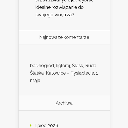
idealne rozwiązanie do
swojego wnętrza?
Najnowsze komentarze
baśniogród, figloraj, Śląsk, Ruda
Ślaśka, Katowice – Tysiąclecie, 1
maja
Archiwa
lipiec 2026