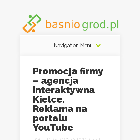
Navigation Menu
Promocja firmy
– agencja
interaktywna
Kielce.
Reklama na
portalu
YouTube
POSTED BY
BASNIOGROD.PL
ON