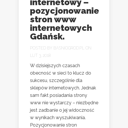
internetowy –
pozycjonowanie
stron www
internetowych
Gdańsk.
POSTED BY
BASNIOGROD.PL
ON
LUT 3, 2018
W dzisiejszych czasach
obecność w sieci to klucz do
sukcesu, szczególnie dla
sklepów internetowych. Jednak
sam fakt posiadania strony
www nie wystarczy – niezbędne
jest zadbanie o jej widoczność
w wynikach wyszukiwania.
Pozycjonowanie stron