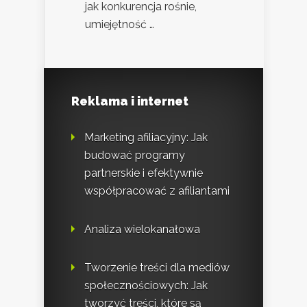
jak konkurencja rośnie,
umiejętność …
Reklama i internet
Marketing afiliacyjny: Jak
budować programy
partnerskie i efektywnie
współpracować z afiliantami
Analiza wielokanałowa
Tworzenie treści dla mediów
społecznościowych: Jak
tworzyć treści, które są