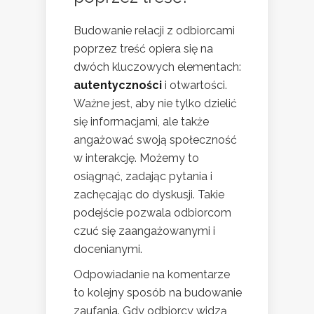
Budowanie relacji z odbiorcami
poprzez treść opiera się na
dwóch kluczowych elementach:
autentyczności
i otwartości.
Ważne jest, aby nie tylko dzielić
się informacjami, ale także
angażować swoją społeczność
w interakcję. Możemy to
osiągnąć, zadając pytania i
zachęcając do dyskusji. Takie
podejście pozwala odbiorcom
czuć się zaangażowanymi i
docenianymi.
Odpowiadanie na komentarze
to kolejny sposób na budowanie
zaufania. Gdy odbiorcy widzą,