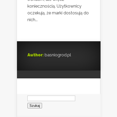
koniecznością. Użytkownicy
oczekują, że marki dostosują do
nich...
Author:
basniogrod.pl
Szukaj: