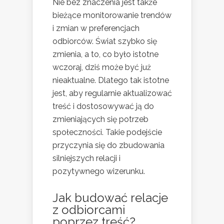
Nie bez znaczenia jest także
bieżące monitorowanie trendów
i zmian w preferencjach
odbiorców. Świat szybko się
zmienia, a to, co było istotne
wczoraj, dziś może być już
nieaktualne. Dlatego tak istotne
jest, aby regularnie aktualizować
treść i dostosowywać ją do
zmieniających się potrzeb
społeczności. Takie podejście
przyczynia się do zbudowania
silniejszych relacji i
pozytywnego wizerunku.
Jak budować relacje
z odbiorcami
poprzez treść?