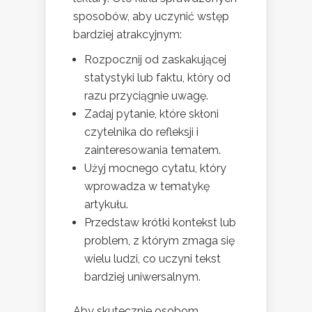
sposobów, aby uczynić wstęp
bardziej atrakcyjnym:
Rozpocznij od zaskakującej
statystyki lub faktu, który od
razu przyciągnie uwagę.
Zadaj pytanie, które skłoni
czytelnika do refleksji i
zainteresowania tematem.
Użyj mocnego cytatu, który
wprowadza w tematykę
artykułu.
Przedstaw krótki kontekst lub
problem, z którym zmaga się
wielu ludzi, co uczyni tekst
bardziej uniwersalnym.
Aby skutecznie osobom