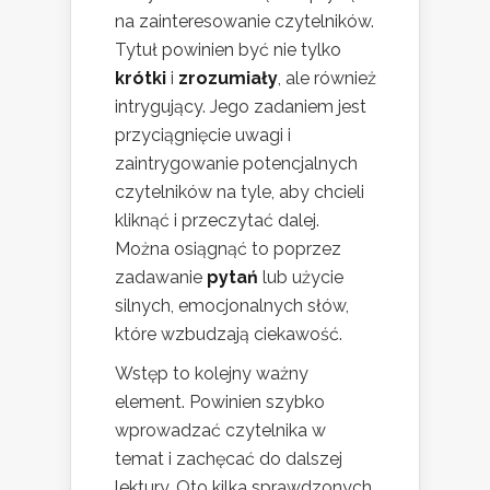
na zainteresowanie czytelników.
Tytuł powinien być nie tylko
krótki
i
zrozumiały
, ale również
intrygujący. Jego zadaniem jest
przyciągnięcie uwagi i
zaintrygowanie potencjalnych
czytelników na tyle, aby chcieli
kliknąć i przeczytać dalej.
Można osiągnąć to poprzez
zadawanie
pytań
lub użycie
silnych, emocjonalnych słów,
które wzbudzają ciekawość.
Wstęp to kolejny ważny
element. Powinien szybko
wprowadzać czytelnika w
temat i zachęcać do dalszej
lektury. Oto kilka sprawdzonych