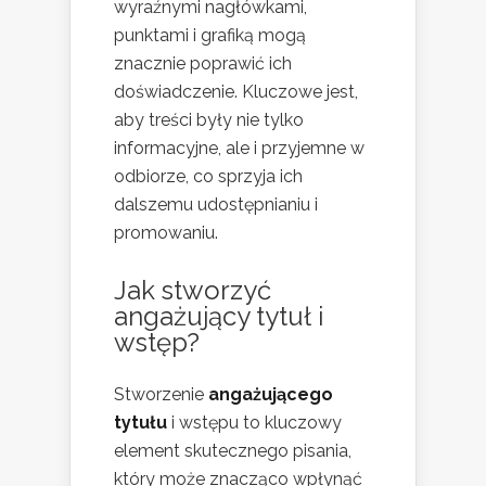
wyraźnymi nagłówkami,
punktami i grafiką mogą
znacznie poprawić ich
doświadczenie. Kluczowe jest,
aby treści były nie tylko
informacyjne, ale i przyjemne w
odbiorze, co sprzyja ich
dalszemu udostępnianiu i
promowaniu.
Jak stworzyć
angażujący tytuł i
wstęp?
Stworzenie
angażującego
tytułu
i wstępu to kluczowy
element skutecznego pisania,
który może znacząco wpłynąć