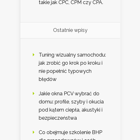
takie jak CPC, CPM czy CPA.
Ostatnie wpisy
Tuning wizualny samochodu:
jak zrobić go krok po kroku i
nie popełnić typowych
błędów
Jakie okna PCV wybrać do
domu: profile, szyby i okucia
pod kątem ciepła, akustyki i
bezpieczeństwa
Co obejmuje szkolenie BHP