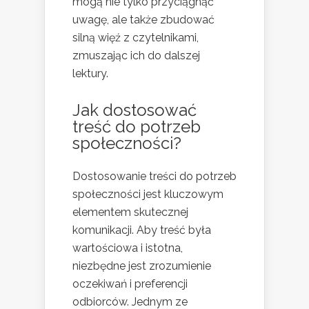
mogą nie tylko przyciągnąć
uwagę, ale także zbudować
silną więź z czytelnikami,
zmuszając ich do dalszej
lektury.
Jak dostosować
treść do potrzeb
społeczności?
Dostosowanie treści do potrzeb
społeczności jest kluczowym
elementem skutecznej
komunikacji. Aby treść była
wartościowa i istotna,
niezbędne jest zrozumienie
oczekiwań i preferencji
odbiorców. Jednym ze