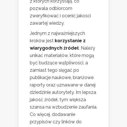
z których korzystają, co
pozwala odbiorcom
zweryfikować i ocenić jakości
zawartej wiedzy.
Jednym z najważniejszych
kroków jest
korzystanie z
wiarygodnych źródeł
. Należy
unikać materiałów, które mogą
być budzące wątpliwości, a
zamiast tego sięgać po
publikacje naukowe, branżowe
raporty oraz uznawane w danej
dziedzinie autorytety. Im lepsza
jakość źródeł, tym większa
szansa na wzbudzenie zaufania.
Co więcej, dodawanie
przypisów czy linków do