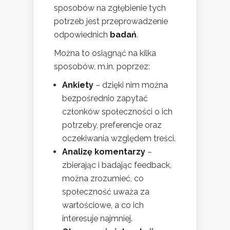
sposobów na zgłębienie tych
potrzeb jest przeprowadzenie
odpowiednich
badań
.
Można to osiągnąć na kilka
sposobów, m.in. poprzez:
Ankiety
– dzięki nim można
bezpośrednio zapytać
członków społeczności o ich
potrzeby, preferencje oraz
oczekiwania względem treści.
Analizę komentarzy
–
zbierając i badając feedback,
można zrozumieć, co
społeczność uważa za
wartościowe, a co ich
interesuje najmniej.