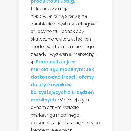
produktów i usług.
Influencerzy mają
niepowtarzalną szansę na
zarabianie dzięki marketingowi
afiliacyjnemu, jednak aby
skutecznie wykorzystać ten
model, warto zrozumieć jego
zasady i wyzwania. Marketing...
Personalizacja w
marketingu mobilnym: Jak
dostosować treści i oferty
do użytkowników
korzystających z urządzeń
mobilnych.
W dzisiejszym
dynamicznym świecie
marketingu mobilnego,
personalizacja stała się nie tylko
trendem, ale wręcz