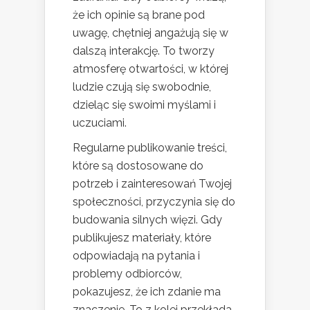
że ich opinie są brane pod
uwagę, chętniej angażują się w
dalszą interakcję. To tworzy
atmosferę otwartości, w której
ludzie czują się swobodnie,
dzieląc się swoimi myślami i
uczuciami.
Regularne publikowanie treści,
które są dostosowane do
potrzeb i zainteresowań Twojej
społeczności, przyczynia się do
budowania silnych więzi. Gdy
publikujesz materiały, które
odpowiadają na pytania i
problemy odbiorców,
pokazujesz, że ich zdanie ma
znaczenie. To z kolei przekłada