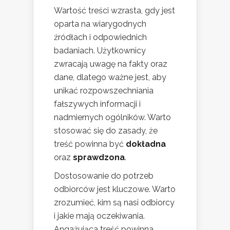
Wartość treści wzrasta, gdy jest
oparta na wiarygodnych
źródłach i odpowiednich
badaniach. Użytkownicy
zwracają uwagę na fakty oraz
dane, dlatego ważne jest, aby
unikać rozpowszechniania
fałszywych informacji i
nadmiernych ogólników. Warto
stosować się do zasady, że
treść powinna być
dokładna
oraz
sprawdzona
.
Dostosowanie do potrzeb
odbiorców jest kluczowe. Warto
zrozumieć, kim są nasi odbiorcy
i jakie mają oczekiwania.
Angażująca treść powinna