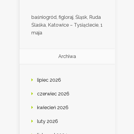
baśniogród, figloraj, Śląsk, Ruda
Ślaśka, Katowice – Tysiąclecie, 1
maja
Archiwa
lipiec 2026
czerwiec 2026
kwiecień 2026
luty 2026