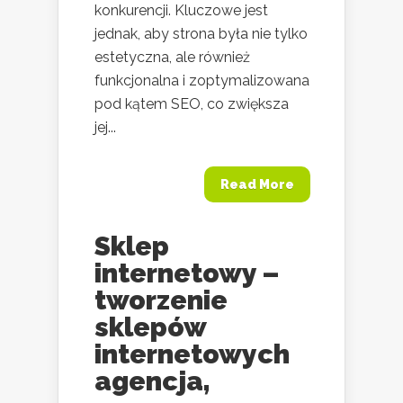
konkurencji. Kluczowe jest
jednak, aby strona była nie tylko
estetyczna, ale również
funkcjonalna i zoptymalizowana
pod kątem SEO, co zwiększa
jej...
Read More
Sklep
internetowy –
tworzenie
sklepów
internetowych
agencja,