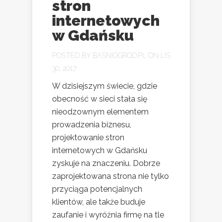
stron
internetowych
w Gdańsku
POSTED BY
BASNIOGROD.PL
ON LIS
30, 2017
W dzisiejszym świecie, gdzie
obecność w sieci stała się
nieodzownym elementem
prowadzenia biznesu,
projektowanie stron
internetowych w Gdańsku
zyskuje na znaczeniu. Dobrze
zaprojektowana strona nie tylko
przyciąga potencjalnych
klientów, ale także buduje
zaufanie i wyróżnia firmę na tle