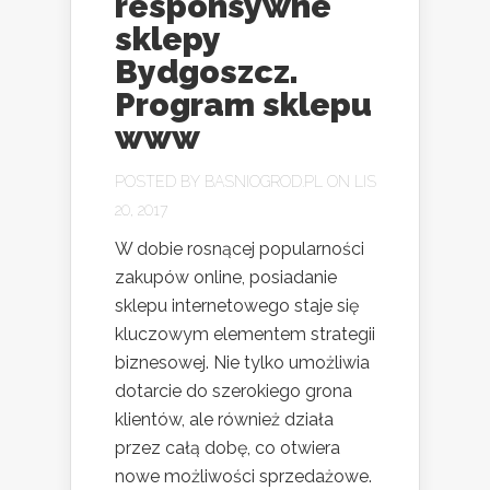
responsywne
sklepy
Bydgoszcz.
Program sklepu
www
POSTED BY
BASNIOGROD.PL
ON LIS
20, 2017
W dobie rosnącej popularności
zakupów online, posiadanie
sklepu internetowego staje się
kluczowym elementem strategii
biznesowej. Nie tylko umożliwia
dotarcie do szerokiego grona
klientów, ale również działa
przez całą dobę, co otwiera
nowe możliwości sprzedażowe.