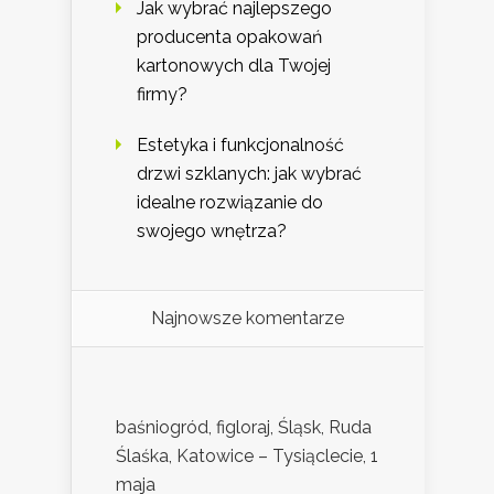
Jak wybrać najlepszego
producenta opakowań
kartonowych dla Twojej
firmy?
Estetyka i funkcjonalność
drzwi szklanych: jak wybrać
idealne rozwiązanie do
swojego wnętrza?
Najnowsze komentarze
baśniogród, figloraj, Śląsk, Ruda
Ślaśka, Katowice – Tysiąclecie, 1
maja