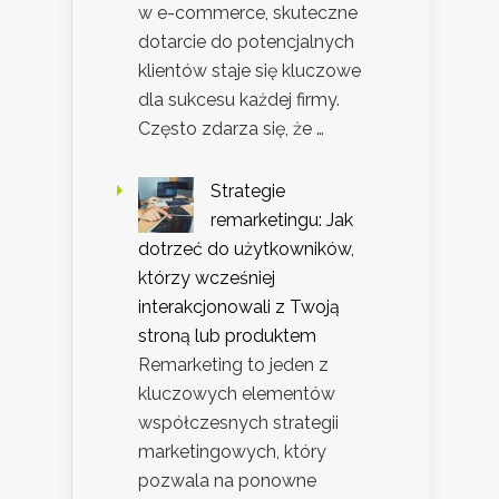
w e-commerce, skuteczne
dotarcie do potencjalnych
klientów staje się kluczowe
dla sukcesu każdej firmy.
Często zdarza się, że …
Strategie
remarketingu: Jak
dotrzeć do użytkowników,
którzy wcześniej
interakcjonowali z Twoją
stroną lub produktem
Remarketing to jeden z
kluczowych elementów
współczesnych strategii
marketingowych, który
pozwala na ponowne