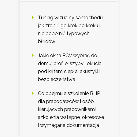
Tuning wizualny samochodu:
jak zrobić go krok po kroku i
nie popełnić typowych
błędów
Jakie okna PCV wybrać do
domu: profile, szyby i okucia
pod kątem ciepła, akustyki i
bezpieczeństwa
Co obejmuje szkolenie BHP
dla pracodawców i osób
kierujących pracownikami:
szkolenia wstępne, okresowe
i wymagana dokumentacja