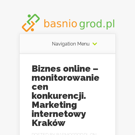
Navigation Menu
Biznes online –
monitorowanie
cen
konkurencji.
Marketing
internetowy
Kraków
POSTED BY
BASNIOGROD.PL
ON