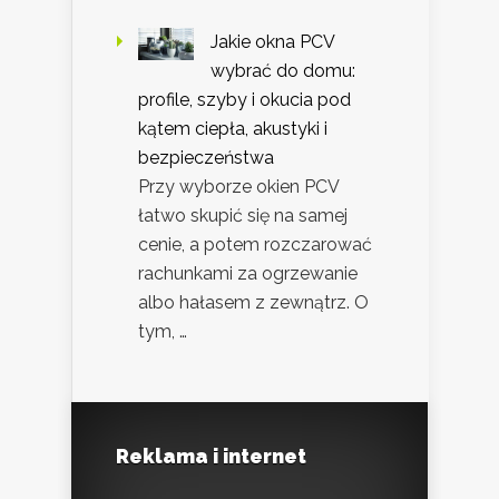
Jakie okna PCV
wybrać do domu:
profile, szyby i okucia pod
kątem ciepła, akustyki i
bezpieczeństwa
Przy wyborze okien PCV
łatwo skupić się na samej
cenie, a potem rozczarować
rachunkami za ogrzewanie
albo hałasem z zewnątrz. O
tym, …
Reklama i internet