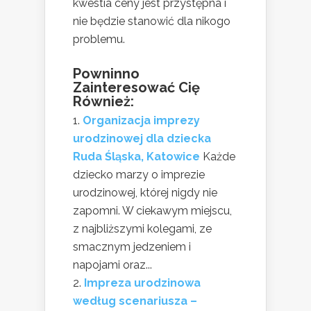
kwestia ceny jest przystępna i
nie będzie stanowić dla nikogo
problemu.
Powninno
Zainteresować Cię
Również:
Organizacja imprezy
urodzinowej dla dziecka
Ruda Śląska, Katowice
Każde
dziecko marzy o imprezie
urodzinowej, której nigdy nie
zapomni. W ciekawym miejscu,
z najbliższymi kolegami, ze
smacznym jedzeniem i
napojami oraz...
Impreza urodzinowa
według scenariusza –