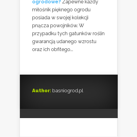
ogrodowe?
Zapewne każdy
miłośnik pięknego ogrodu
posiada w swojej kolekcji
pnącza powojników. W
przypadku tych gatunków roślin
gwarancją udanego wzrostu
oraz ich obfitego...
Author:
basniogrod.pl