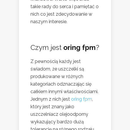
takie rady do serca i pamiętać o
nich co jest zdecydowanie w
naszym interesie.
Czym jest
oring fpm
?
Z pewnością każdy jest
świadom, że uszczelki są
produkowane w różnych
kategoriach odznaczając się
całkiem innymi właściwościami.
Jednym z nich jest
oring fpm
,
który jest znany jako
uszczelniacz olejoodporny
wykazujący bardzo dużą
tolerancję na różnego rodzaju