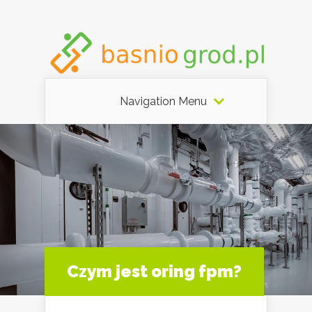
Navigation Menu
Czym jest oring fpm?