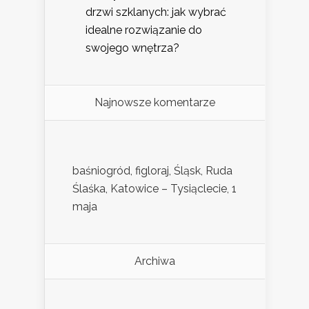
drzwi szklanych: jak wybrać
idealne rozwiązanie do
swojego wnętrza?
Najnowsze komentarze
baśniogród, figloraj, Śląsk, Ruda
Ślaśka, Katowice – Tysiąclecie, 1
maja
Archiwa