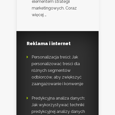
elementem strategii
marketingowych. Coraz
więcej …
Reklama i internet
Personalizacja treści: Jak
personalizować treści dla
różnych segmentów
odbiorców, aby zwiększyć
zaangażowanie i konwersje
Predykcyjna analiza danych:
Jak wykorzystywać techniki
predykcyjnej analizy danych