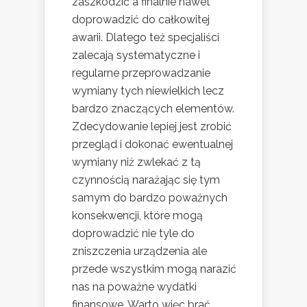
zaszkodzić a finalnie nawet
doprowadzić do całkowitej
awarii. Dlatego też specjaliści
zalecają systematyczne i
regularne przeprowadzanie
wymiany tych niewielkich lecz
bardzo znaczących elementów.
Zdecydowanie lepiej jest zrobić
przegląd i dokonać ewentualnej
wymiany niż zwlekać z tą
czynnością narażając się tym
samym do bardzo poważnych
konsekwencji, które mogą
doprowadzić nie tyle do
zniszczenia urządzenia ale
przede wszystkim mogą narazić
nas na poważne wydatki
finansowe. Warto więc brać