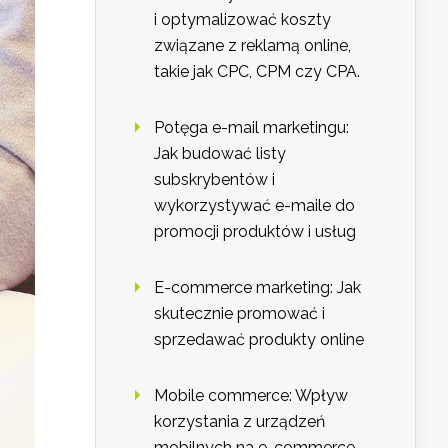
i optymalizować koszty
związane z reklamą online,
takie jak CPC, CPM czy CPA.
Potęga e-mail marketingu:
Jak budować listy
subskrybentów i
wykorzystywać e-maile do
promocji produktów i usług
E-commerce marketing: Jak
skutecznie promować i
sprzedawać produkty online
Mobile commerce: Wpływ
korzystania z urządzeń
mobilnych na e-commerce