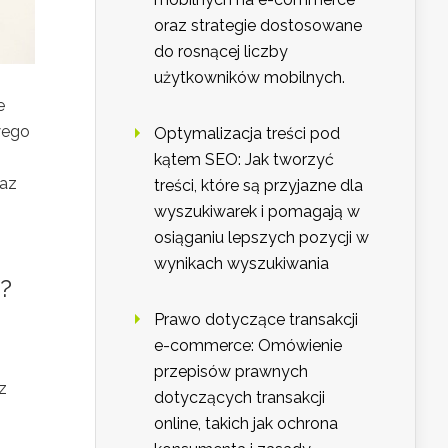
oraz strategie dostosowane
do rosnącej liczby
użytkowników mobilnych.
e
wego
Optymalizacja treści pod
kątem SEO: Jak tworzyć
raz
treści, które są przyjazne dla
wyszukiwarek i pomagają w
osiąganiu lepszych pozycji w
wynikach wyszukiwania
?
Prawo dotyczące transakcji
e-commerce: Omówienie
przepisów prawnych
z
dotyczących transakcji
online, takich jak ochrona