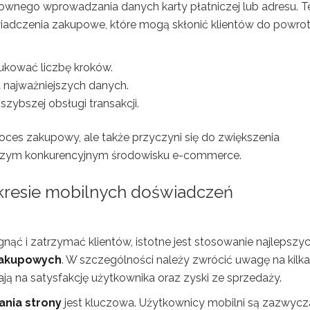
nownego wprowadzania danych karty płatniczej lub adresu. 
adczenia zakupowe, które mogą skłonić klientów do powro
ukować liczbę kroków.
a najważniejszych danych.
szybszej obsługi transakcji.
oces zakupowy, ale także przyczyni się do zwiększenia
siejszym konkurencyjnym środowisku e-commerce.
zakresie mobilnych doświadczeń
nąć i zatrzymać klientów, istotne jest stosowanie najlepszy
zakupowych
. W szczególności należy zwrócić uwagę na kilka
 na satysfakcję użytkownika oraz zyski ze sprzedaży.
ania strony
jest kluczowa. Użytkownicy mobilni są zazwycz