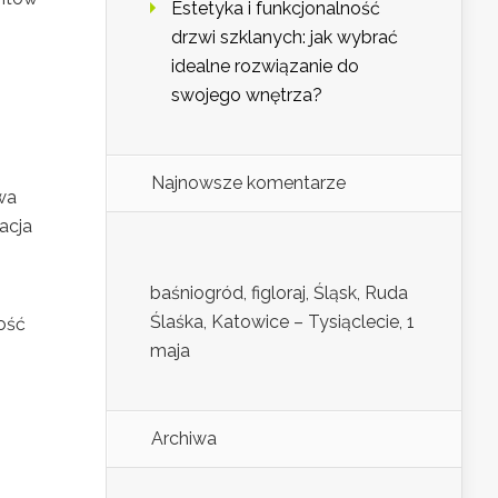
Estetyka i funkcjonalność
drzwi szklanych: jak wybrać
idealne rozwiązanie do
swojego wnętrza?
Najnowsze komentarze
wa
acja
baśniogród, figloraj, Śląsk, Ruda
Ślaśka, Katowice – Tysiąclecie, 1
ność
maja
Archiwa