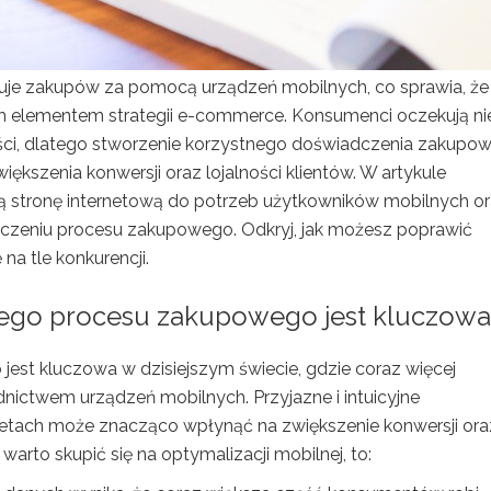
nuje zakupów za pomocą urządzeń mobilnych, co sprawia, że
ym elementem strategii e-commerce. Konsumenci oczekują ni
ności, dlatego stworzenie korzystnego doświadczenia zakupo
iększenia konwersji oraz lojalności klientów. W artykule
ją stronę internetową do potrzeb użytkowników mobilnych o
zczeniu procesu zakupowego. Odkryj, jak możesz poprawić
na tle konkurencji.
nego procesu zakupowego jest kluczowa
st kluczowa w dzisiejszym świecie, gdzie coraz więcej
ictwem urządzeń mobilnych. Przyjazne i intuicyjne
etach może znacząco wpłynąć na zwiększenie konwersji ora
warto skupić się na optymalizacji mobilnej, to: