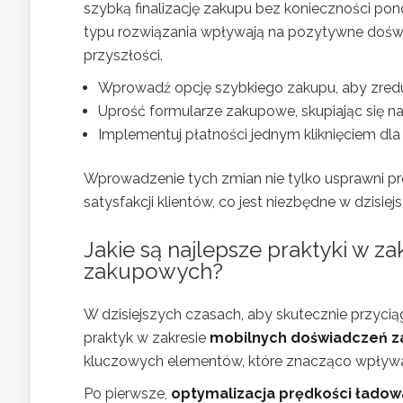
szybką finalizację zakupu bez konieczności po
typu rozwiązania wpływają na pozytywne doświ
przyszłości.
Wprowadź opcję szybkiego zakupu, aby zred
Uprość formularze zakupowe, skupiając się n
Implementuj płatności jednym kliknięciem dla 
Wprowadzenie tych zmian nie tylko usprawni pr
satysfakcji klientów, co jest niezbędne w dzi
Jakie są najlepsze praktyki w 
zakupowych?
W dzisiejszych czasach, aby skutecznie przyciąg
praktyk w zakresie
mobilnych doświadczeń 
kluczowych elementów, które znacząco wpływają
Po pierwsze,
optymalizacja prędkości ładow