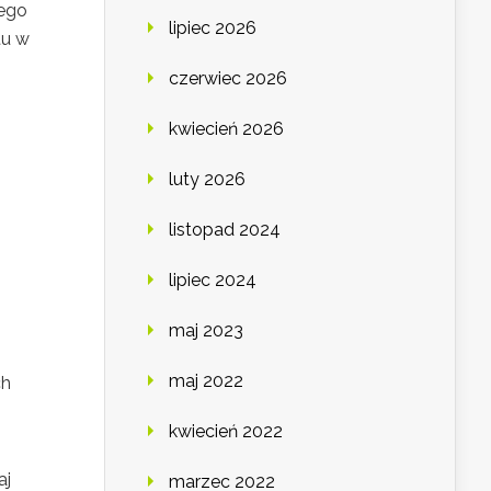
Tego
lipiec 2026
tu w
czerwiec 2026
kwiecień 2026
luty 2026
listopad 2024
lipiec 2024
maj 2023
maj 2022
ch
kwiecień 2022
aj
marzec 2022