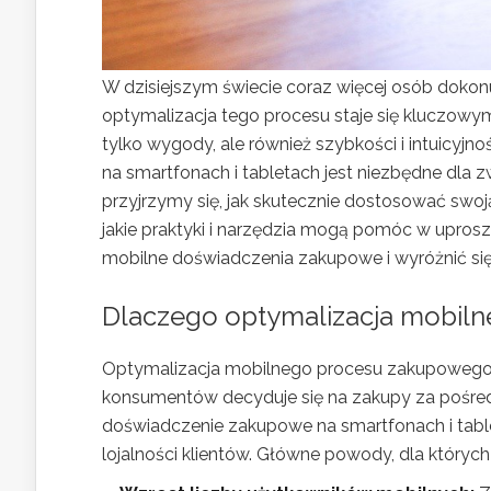
W dzisiejszym świecie coraz więcej osób doko
optymalizacja tego procesu staje się kluczow
tylko wygody, ale również szybkości i intuicyj
na smartfonach i tabletach jest niezbędne dla zw
przyjrzymy się, jak skutecznie dostosować swo
jakie praktyki i narzędzia mogą pomóc w upros
mobilne doświadczenia zakupowe i wyróżnić się 
Dlaczego optymalizacja mobil
Optymalizacja mobilnego procesu zakupowego je
konsumentów decyduje się na zakupy za pośredn
doświadczenie zakupowe na smartfonach i tabl
lojalności klientów. Główne powody, dla których 