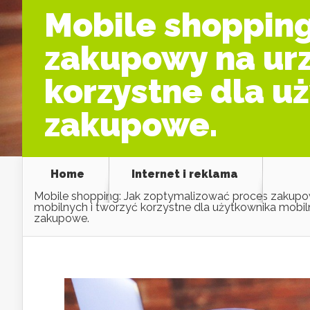
Mobile shopping
zakupowy na urz
korzystne dla u
zakupowe.
Home
Internet i reklama
Mobile shopping: Jak zoptymalizować proces zakupo
mobilnych i tworzyć korzystne dla użytkownika mobi
zakupowe.