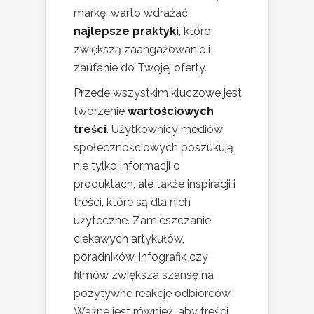
markę, warto wdrażać
najlepsze praktyki
, które
zwiększą zaangażowanie i
zaufanie do Twojej oferty.
Przede wszystkim kluczowe jest
tworzenie
wartościowych
treści
. Użytkownicy mediów
społecznościowych poszukują
nie tylko informacji o
produktach, ale także inspiracji i
treści, które są dla nich
użyteczne. Zamieszczanie
ciekawych artykułów,
poradników, infografik czy
filmów zwiększa szansę na
pozytywne reakcje odbiorców.
Ważne jest również, aby treści