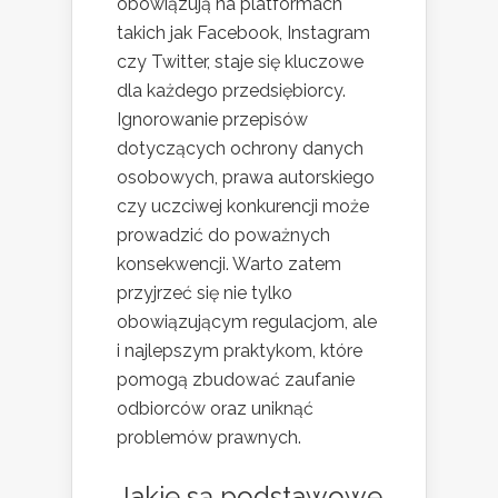
obowiązują na platformach
takich jak Facebook, Instagram
czy Twitter, staje się kluczowe
dla każdego przedsiębiorcy.
Ignorowanie przepisów
dotyczących ochrony danych
osobowych, prawa autorskiego
czy uczciwej konkurencji może
prowadzić do poważnych
konsekwencji. Warto zatem
przyjrzeć się nie tylko
obowiązującym regulacjom, ale
i najlepszym praktykom, które
pomogą zbudować zaufanie
odbiorców oraz uniknąć
problemów prawnych.
Jakie są podstawowe