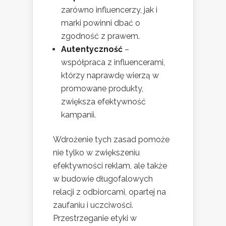
zarówno influencerzy, jak i
marki powinni dbać o
zgodność z prawem.
Autentyczność
–
współpraca z influencerami,
którzy naprawdę wierzą w
promowane produkty,
zwiększa efektywność
kampanii.
Wdrożenie tych zasad pomoże
nie tylko w zwiększeniu
efektywności reklam, ale także
w budowie długofalowych
relacji z odbiorcami, opartej na
zaufaniu i uczciwości.
Przestrzeganie etyki w