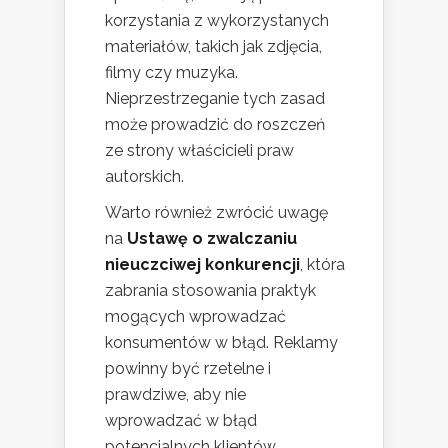
korzystania z wykorzystanych
materiałów, takich jak zdjęcia,
filmy czy muzyka.
Nieprzestrzeganie tych zasad
może prowadzić do roszczeń
ze strony właścicieli praw
autorskich.
Warto również zwrócić uwagę
na
Ustawę o zwalczaniu
nieuczciwej konkurencji
, która
zabrania stosowania praktyk
mogących wprowadzać
konsumentów w błąd. Reklamy
powinny być rzetelne i
prawdziwe, aby nie
wprowadzać w błąd
potencjalnych klientów.