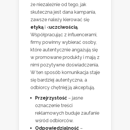
że niezależnie od tego, jak
skuteczna jest dana kampania,
zawsze należy kierować się
etyką
i <
uczciwością
.
Współpracując z influencerami,
firmy powinny wybierać osoby,
które autentycznie angażują się
w promowane produkty i mają z
nimi pozytywne doświadczenia.
W ten sposób komunikacja staje
się bardziej autentyczna, a
odbiorcy chętniej ją akceptują.
Przejrzystość
– jasne
oznaczenie treści
reklamowych buduje zaufanie
wśród odbiorców.
Odpowiedzialność
–