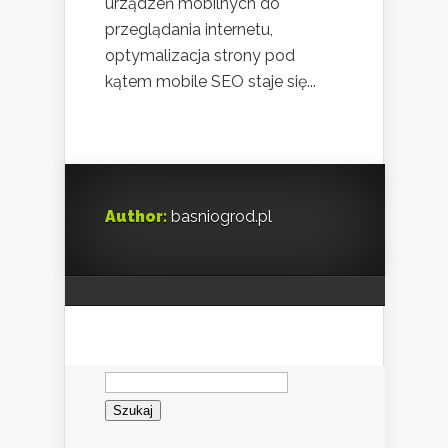
urządzeń mobilnych do
przeglądania internetu,
optymalizacja strony pod
kątem mobile SEO staje się...
Author:
basniogrod.pl
Szukaj: