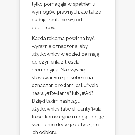
tylko pomagają w spełnieniu
wymogów prawnych, ale także
budują zaufanie wśród
odbiorców.
Każda reklama powinna być
wyraźnie oznaczona, aby
użytkownicy wiedzieli, że mają
do czynienia z treścią
promocyjną. Najczęściej
stosowanym sposobem na
oznaczanie reklam jest użycie
hasła „#Reklama” lub „#Ad”.
Dzięki takim hashtagu
użytkownicy łatwiej identyfikują
treści komercyjne i mogą podjąć
świadome decyzje dotyczące
ich odbioru.