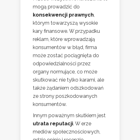
mogą prowadzić do
konsekwencji prawnych
,
którym towarzyszą wysokie
kary finansowe. W przypadku
reklam, które wprowadzają
konsumentów w błąd, firma
może zostać pociągnięta do
odpowiedzialności przez
organy normujące, co może
skutkować nie tylko karami, ale
także żądaniem odszkodowań
ze strony poszkodowanych
konsumentów.
Innym poważnym skutkiem jest
utrata reputacji
. W erze
mediów społecznościowych,
gdzie opinie i recenzje