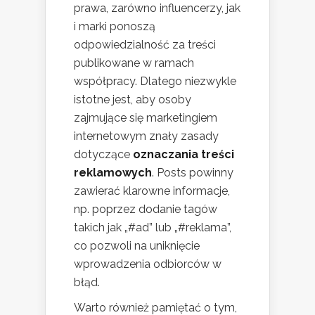
prawa, zarówno influencerzy, jak
i marki ponoszą
odpowiedzialność za treści
publikowane w ramach
współpracy. Dlatego niezwykle
istotne jest, aby osoby
zajmujące się marketingiem
internetowym znały zasady
dotyczące
oznaczania treści
reklamowych
. Posts powinny
zawierać klarowne informacje,
np. poprzez dodanie tagów
takich jak „#ad” lub „#reklama”,
co pozwoli na uniknięcie
wprowadzenia odbiorców w
błąd.
Warto również pamiętać o tym,