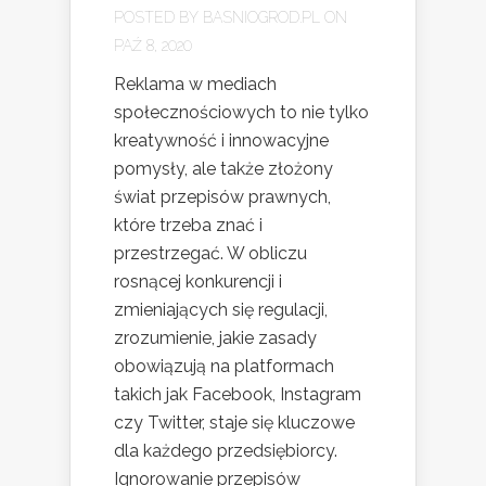
POSTED BY
BASNIOGROD.PL
ON
PAŹ 8, 2020
Reklama w mediach
społecznościowych to nie tylko
kreatywność i innowacyjne
pomysły, ale także złożony
świat przepisów prawnych,
które trzeba znać i
przestrzegać. W obliczu
rosnącej konkurencji i
zmieniających się regulacji,
zrozumienie, jakie zasady
obowiązują na platformach
takich jak Facebook, Instagram
czy Twitter, staje się kluczowe
dla każdego przedsiębiorcy.
Ignorowanie przepisów