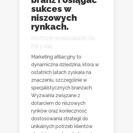
sukces w
niszowych
rynkach.
POSTED BY
BASNIOGROD.PL
ON
PAŹ 5, 2020
Marketing afiliacyjny to
dynamiczna dziedzina, która w
ostatnich latach zyskała na
znaczeniu, szczególnie w
specjalistycznych branżach.
Wyzwania związane z
dotarciem do niszowych
rynków oraz konieczność
dostosowania strategii do
unikalnych potrzeb klientów