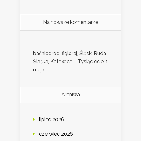
Najnowsze komentarze
baśniogród, figloraj, Śląsk, Ruda
Ślaśka, Katowice – Tysiąclecie, 1
maja
Archiwa
lipiec 2026
czerwiec 2026