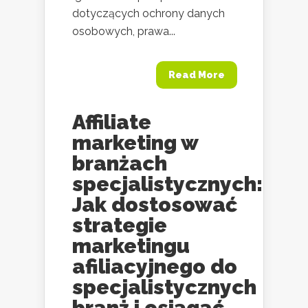
dotyczących ochrony danych
osobowych, prawa...
Read More
Affiliate
marketing w
branżach
specjalistycznych:
Jak dostosować
strategie
marketingu
afiliacyjnego do
specjalistycznych
branż i osiągać