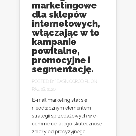
marketingowe
dla sklepów
internetowych,
włączając w to
kampanie
powitalne,
promocyjne i
segmentację.
POSTED BY
BASNIOGROD.PL
ON
PAŹ 28, 2020
E-mail marketing stał się
nieodłącznym elementem
strategii sprzedażowych w e-
commerce, a jego skuteczność
zależy od precyzyjnego