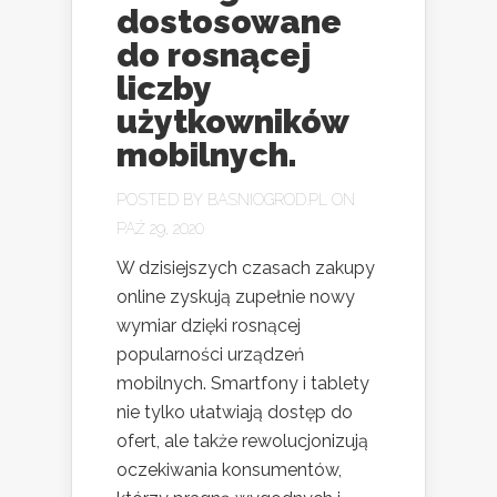
dostosowane
do rosnącej
liczby
użytkowników
mobilnych.
POSTED BY
BASNIOGROD.PL
ON
PAŹ 29, 2020
W dzisiejszych czasach zakupy
online zyskują zupełnie nowy
wymiar dzięki rosnącej
popularności urządzeń
mobilnych. Smartfony i tablety
nie tylko ułatwiają dostęp do
ofert, ale także rewolucjonizują
oczekiwania konsumentów,