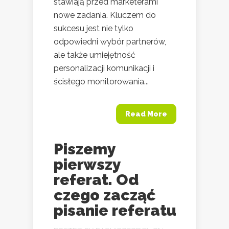
stawiają przed marketerami
nowe zadania. Kluczem do
sukcesu jest nie tylko
odpowiedni wybór partnerów,
ale także umiejętność
personalizacji komunikacji i
ścisłego monitorowania...
Read More
Piszemy
pierwszy
referat. Od
czego zacząć
pisanie referatu