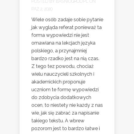
POSTED BY
BASNIOGROD.PL
ON
PAŹ 2, 2020
Wiele osób zadaje sobie pytanie
jak wygląda referat ponieważ ta
forma wypowiedzi nie jest
omawiana na lekcjach języka
polskiego, a przynajmniej
bardzo rzadko jest na nią czas.
Z tego tez powodu, chociaż
wielu nauczycieli szkolnych i
akademickich proponuje
uczniom te formę wypowiedzi
do zdobycia dodatkowych
ocen, to niestety nie każdy z nas
wie, jak się zabrać za napisanie
takiego tekstu. A wbrew
pozorom jest to bardzo łatwe i