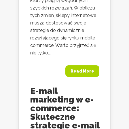
którzy pragną wygodnych i
szybkich rozwiązań. W obliczu
tych zmian, sklepy internetowe
muszą dostosować swoje
strategie do dynamicznie
rozwijającego się rynku mobile
commerce. Warto przyjrzeć się
nie tylko...
Read More
E-mail
marketing w e-
commerce:
Skuteczne
strategie e-mail