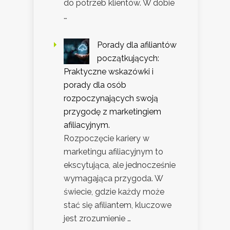
do potrzeb klientów. W dobie
…
Porady dla afiliantów
początkujących:
Praktyczne wskazówki i
porady dla osób
rozpoczynających swoją
przygodę z marketingiem
afiliacyjnym.
Rozpoczęcie kariery w
marketingu afiliacyjnym to
ekscytująca, ale jednocześnie
wymagająca przygoda. W
świecie, gdzie każdy może
stać się afiliantem, kluczowe
jest zrozumienie …