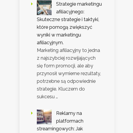
Strategie marketingu
afiliacyjnego:
Skuteczne strategie i taktyki,
które pomogą zwiększyć
wyniki w marketingu
afiliacyjnym.
Marketing afiliacyjny to jedna
z najszybciej rozwijających
się form promocji, ale aby
przynosił wymierne rezultaty,
potrzebne są odpowiednie
strategie. Kluczem do
sukcesu …
Reklamy na
platformach
streamingowych: Jak