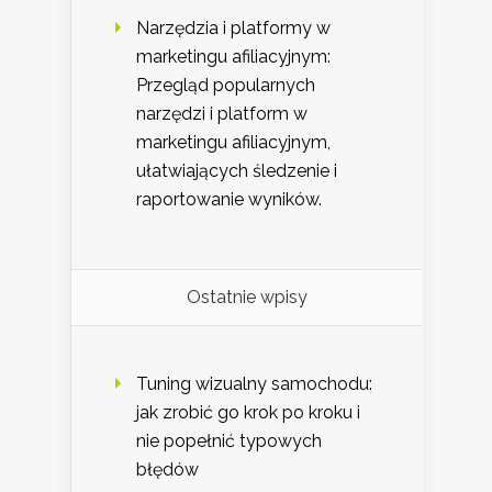
Narzędzia i platformy w
marketingu afiliacyjnym:
Przegląd popularnych
narzędzi i platform w
marketingu afiliacyjnym,
ułatwiających śledzenie i
raportowanie wyników.
Ostatnie wpisy
Tuning wizualny samochodu:
jak zrobić go krok po kroku i
nie popełnić typowych
błędów