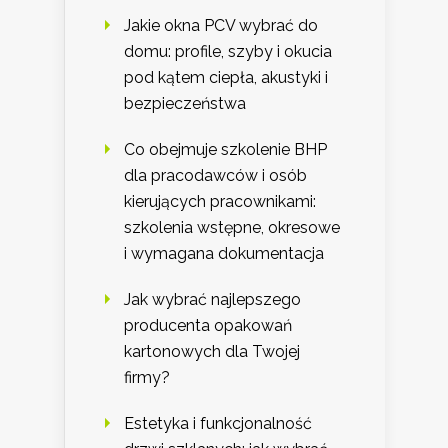
Jakie okna PCV wybrać do
domu: profile, szyby i okucia
pod kątem ciepła, akustyki i
bezpieczeństwa
Co obejmuje szkolenie BHP
dla pracodawców i osób
kierujących pracownikami:
szkolenia wstępne, okresowe
i wymagana dokumentacja
Jak wybrać najlepszego
producenta opakowań
kartonowych dla Twojej
firmy?
Estetyka i funkcjonalność