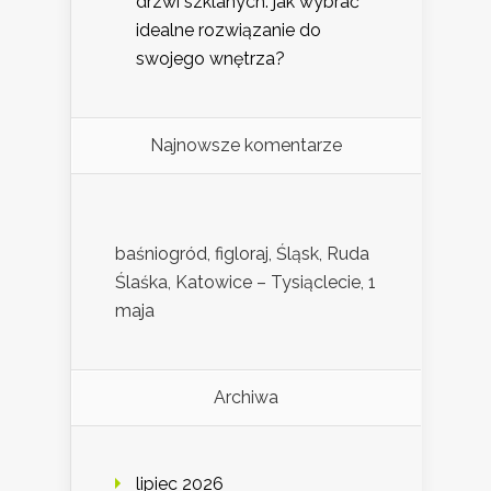
drzwi szklanych: jak wybrać
idealne rozwiązanie do
swojego wnętrza?
Najnowsze komentarze
baśniogród, figloraj, Śląsk, Ruda
Ślaśka, Katowice – Tysiąclecie, 1
maja
Archiwa
lipiec 2026