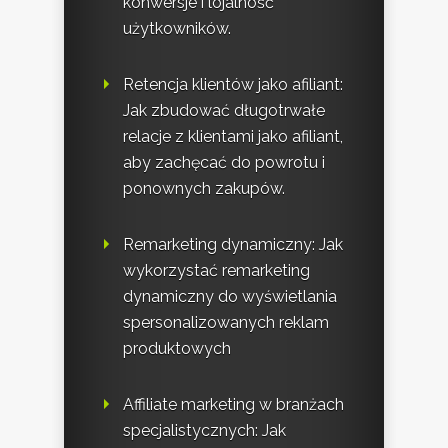
konwersje i lojalność
użytkowników.
Retencja klientów jako afiliant:
Jak zbudować długotrwałe
relacje z klientami jako afiliant,
aby zachęcać do powrotu i
ponownych zakupów.
Remarketing dynamiczny: Jak
wykorzystać remarketing
dynamiczny do wyświetlania
spersonalizowanych reklam
produktowych
Affiliate marketing w branżach
specjalistycznych: Jak