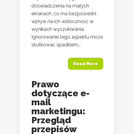
doświadczenia na małych
ekranach, co ma bezpośredni
wpływ na ich widoczność w
wynikach wyszukiwania.
Ignorowanie tego aspektu może
skutkować spadkiem...
Read More
Prawo
dotyczące e-
mail
marketingu:
Przegląd
przepisów