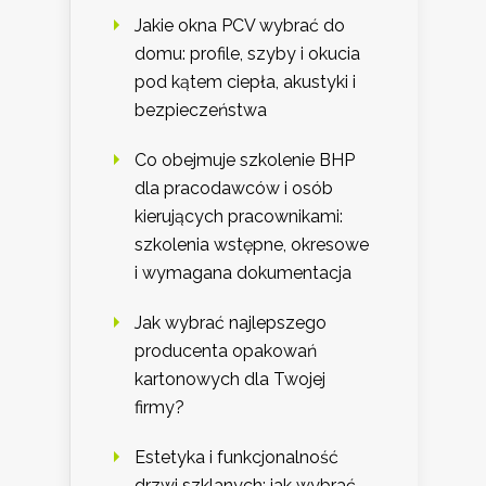
Jakie okna PCV wybrać do
domu: profile, szyby i okucia
pod kątem ciepła, akustyki i
bezpieczeństwa
Co obejmuje szkolenie BHP
dla pracodawców i osób
kierujących pracownikami:
szkolenia wstępne, okresowe
i wymagana dokumentacja
Jak wybrać najlepszego
producenta opakowań
kartonowych dla Twojej
firmy?
Estetyka i funkcjonalność
drzwi szklanych: jak wybrać