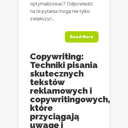
optymalizować? Odpowiedzi
na te pytania mogą nie tylko
zwiększyć...
Read More
Copywriting:
Techniki pisania
skutecznych
tekstów
reklamowych i
copywritingowych,
które
przyciągają
uwagę i