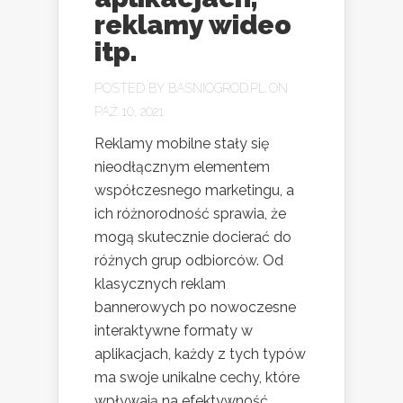
reklamy wideo
itp.
POSTED BY
BASNIOGROD.PL
ON
PAŹ 10, 2021
Reklamy mobilne stały się
nieodłącznym elementem
współczesnego marketingu, a
ich różnorodność sprawia, że
mogą skutecznie docierać do
różnych grup odbiorców. Od
klasycznych reklam
bannerowych po nowoczesne
interaktywne formaty w
aplikacjach, każdy z tych typów
ma swoje unikalne cechy, które
wpływają na efektywność