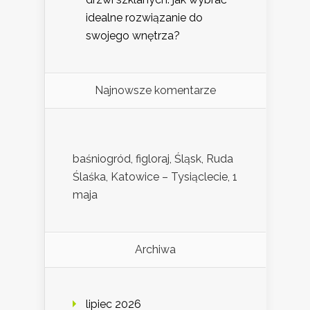
idealne rozwiązanie do
swojego wnętrza?
Najnowsze komentarze
baśniogród, figloraj, Śląsk, Ruda
Ślaśka, Katowice – Tysiąclecie, 1
maja
Archiwa
lipiec 2026