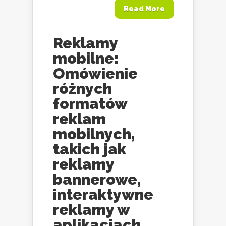
Read More
Reklamy
mobilne:
Omówienie
różnych
formatów
reklam
mobilnych,
takich jak
reklamy
bannerowe,
interaktywne
reklamy w
aplikacjach,