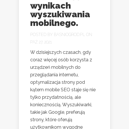
wynikach
wyszukiwania
mobilnego.
POSTED BY
BASNIOGROD.PL
ON
PAŹ 27, 2021
W dzisiejszych czasach, gdy
coraz więcej osób korzysta z
urządzeń mobilnych do
przeglądania internetu,
optymalizacja strony pod
kątem mobile SEO staje się nie
tylko przydatnością, ale
koniecznością. Wyszukiwarki,
takie jak Google, preferują
strony, które oferują
użytkownikom wygodne