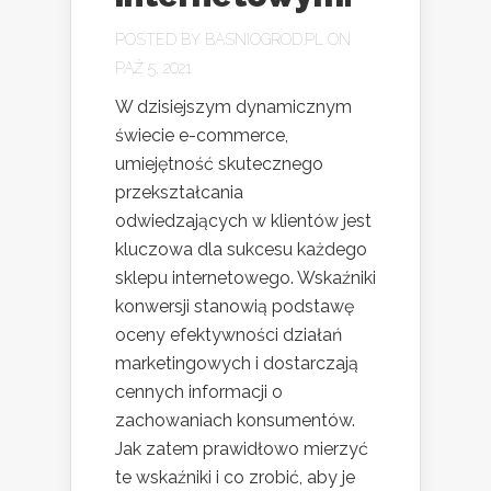
POSTED BY
BASNIOGROD.PL
ON
PAŹ 5, 2021
W dzisiejszym dynamicznym
świecie e-commerce,
umiejętność skutecznego
przekształcania
odwiedzających w klientów jest
kluczowa dla sukcesu każdego
sklepu internetowego. Wskaźniki
konwersji stanowią podstawę
oceny efektywności działań
marketingowych i dostarczają
cennych informacji o
zachowaniach konsumentów.
Jak zatem prawidłowo mierzyć
te wskaźniki i co zrobić, aby je