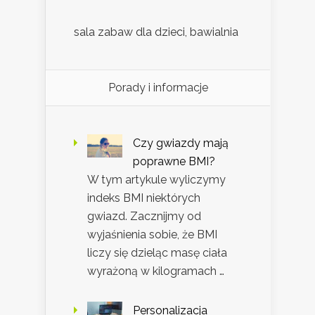
sala zabaw dla dzieci, bawialnia
Porady i informacje
Czy gwiazdy mają
poprawne BMI?
W tym artykule wyliczymy
indeks BMI niektórych
gwiazd. Zacznijmy od
wyjaśnienia sobie, że BMI
liczy się dzieląc masę ciała
wyrażoną w kilogramach …
Personalizacja