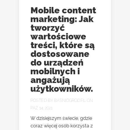
Mobile content
marketing: Jak
tworzyć
wartościowe
treści, które są
dostosowane
do urządzeń
mobilnych i
angażują
użytkowników.
POSTED BY
BASNIOGROD.PL
ON
PAŹ 14, 2021
W dzisiejszym świecie, gdzie
coraz więcej osób korzysta z