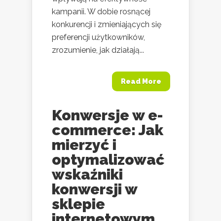
kampanii. W dobie rosnącej
konkurencji i zmieniających się
preferencji użytkowników,
zrozumienie, jak działają...
Read More
Konwersje w e-
commerce: Jak
mierzyć i
optymalizować
wskaźniki
konwersji w
sklepie
internetowym.