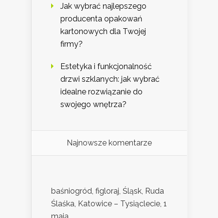
Jak wybrać najlepszego
producenta opakowań
kartonowych dla Twojej
firmy?
Estetyka i funkcjonalność
drzwi szklanych: jak wybrać
idealne rozwiązanie do
swojego wnętrza?
Najnowsze komentarze
baśniogród, figloraj, Śląsk, Ruda
Ślaśka, Katowice – Tysiąclecie, 1
maja