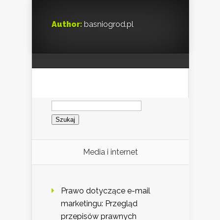
Author:
basniogrod.pl
Szukaj:
Media i internet
Prawo dotyczące e-mail
marketingu: Przegląd
przepisów prawnych