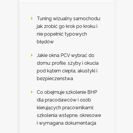
Tuning wizualny samochodu:
jak zrobić go krok po kroku i
nie popełnić typowych
błędów
Jakie okna PCV wybrać do
domu: profile, szyby i okucia
pod kątem ciepła, akustyki i
bezpieczeństwa
Co obejmuje szkolenie BHP
dla pracodawców i osób
kierujących pracownikami:
szkolenia wstępne, okresowe
i wymagana dokumentacja