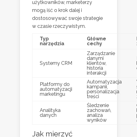
użytkowników, marketerzy
mogą iść o krok dalej i
dostosowywać swoje strategie
w czasie rzeczywistym.
Typ
Główne
narzędzia
cechy
Zarządzanie
danymi
Systemy CRM
klientów,
historia
interakcji
Automatyzacja
Platformy do
kampanii,
automatyzacji
personalizacja
marketingu
treści
Śledzenie
Analityka
zachowań,
danych
analiza
wyników
Jak mierzyć