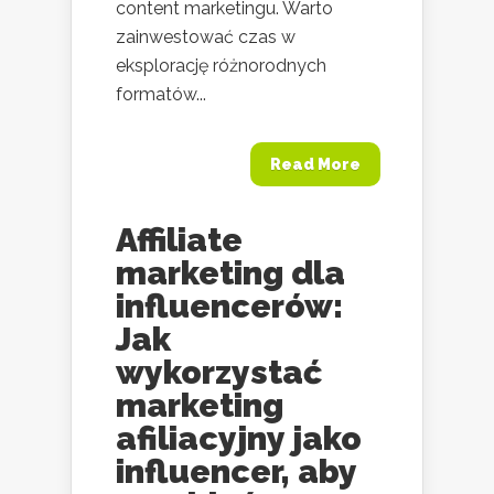
content marketingu. Warto
zainwestować czas w
eksplorację różnorodnych
formatów...
Read More
Affiliate
marketing dla
influencerów:
Jak
wykorzystać
marketing
afiliacyjny jako
influencer, aby