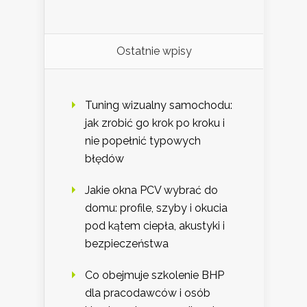
Ostatnie wpisy
Tuning wizualny samochodu:
jak zrobić go krok po kroku i
nie popełnić typowych
błędów
Jakie okna PCV wybrać do
domu: profile, szyby i okucia
pod kątem ciepła, akustyki i
bezpieczeństwa
Co obejmuje szkolenie BHP
dla pracodawców i osób