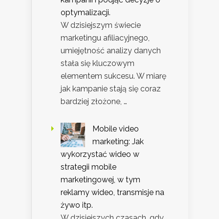
optymalizacji.
W dzisiejszym świecie
marketingu afiliacyjnego,
umiejętność analizy danych
stała się kluczowym
elementem sukcesu. W miarę
jak kampanie stają się coraz
bardziej złożone, …
Mobile video
marketing: Jak
wykorzystać wideo w
strategii mobile
marketingowej, w tym
reklamy wideo, transmisje na
żywo itp.
W dzisiejszych czasach, gdy