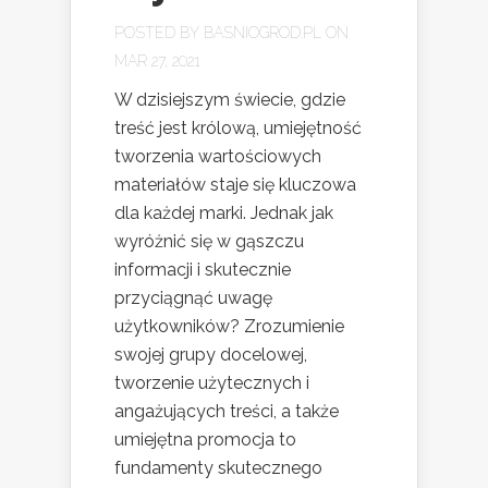
POSTED BY
BASNIOGROD.PL
ON
MAR 27, 2021
W dzisiejszym świecie, gdzie
treść jest królową, umiejętność
tworzenia wartościowych
materiałów staje się kluczowa
dla każdej marki. Jednak jak
wyróżnić się w gąszczu
informacji i skutecznie
przyciągnąć uwagę
użytkowników? Zrozumienie
swojej grupy docelowej,
tworzenie użytecznych i
angażujących treści, a także
umiejętna promocja to
fundamenty skutecznego