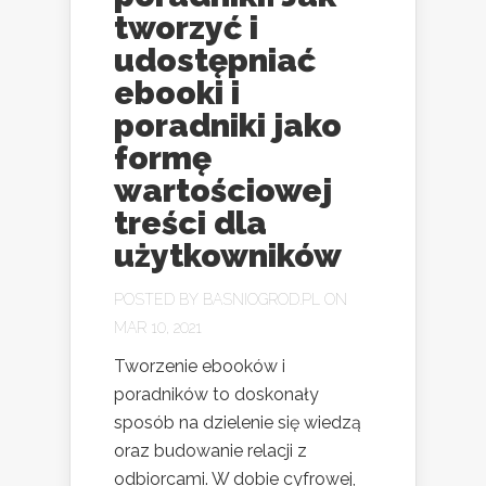
tworzyć i
udostępniać
ebooki i
poradniki jako
formę
wartościowej
treści dla
użytkowników
POSTED BY
BASNIOGROD.PL
ON
MAR 10, 2021
Tworzenie ebooków i
poradników to doskonały
sposób na dzielenie się wiedzą
oraz budowanie relacji z
odbiorcami. W dobie cyfrowej,