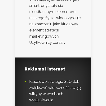
smartfony stały się
nieodłącznym elementem
naszego życia, wideo zyskuje
na znaczeniu jako kluczowy
element strategii
marketingowych.
Użytkownicy coraz …
Reklama i internet
Kluczowe strategie SEO: Jak
zwiększyć widoczność swojej
witryny w wynikach
wyszukiwania