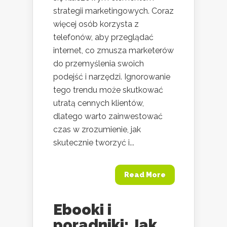
strategii marketingowych. Coraz
więcej osób korzysta z
telefonów, aby przeglądać
internet, co zmusza marketerów
do przemyślenia swoich
podejść i narzędzi. Ignorowanie
tego trendu może skutkować
utratą cennych klientów,
dlatego warto zainwestować
czas w zrozumienie, jak
skutecznie tworzyć i...
Read More
Ebooki i
poradniki: Jak