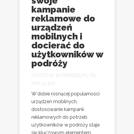
swoje
kampanie
reklamowe do
urządzeń
mobilnych i
docierać do
użytkowników w
podróży
POSTED BY
BASNIOGROD.PL
ON
MAR 13, 2021
W dobie rosnącej popularności
urządzeń mobilnych,
dostosowanie kampanii
reklamowych do potrzeb
użytkowników w podróży staje
się kluczowym elementem