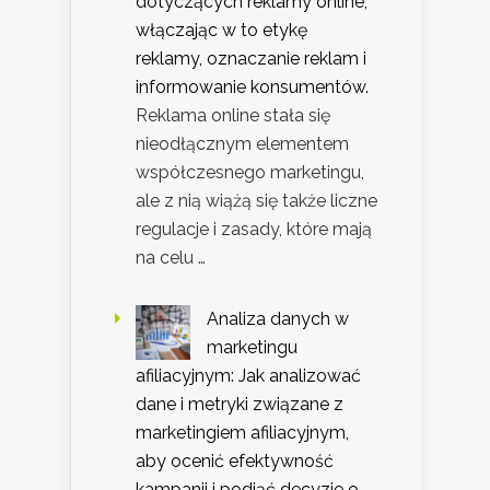
dotyczących reklamy online,
włączając w to etykę
reklamy, oznaczanie reklam i
informowanie konsumentów.
Reklama online stała się
nieodłącznym elementem
współczesnego marketingu,
ale z nią wiążą się także liczne
regulacje i zasady, które mają
na celu …
Analiza danych w
marketingu
afiliacyjnym: Jak analizować
dane i metryki związane z
marketingiem afiliacyjnym,
aby ocenić efektywność
kampanii i podjąć decyzje o