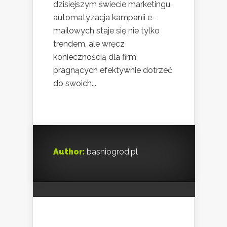
dzisiejszym świecie marketingu,
automatyzacja kampanii e-
mailowych staje się nie tylko
trendem, ale wręcz
koniecznością dla firm
pragnących efektywnie dotrzeć
do swoich...
Author:
basniogrod.pl