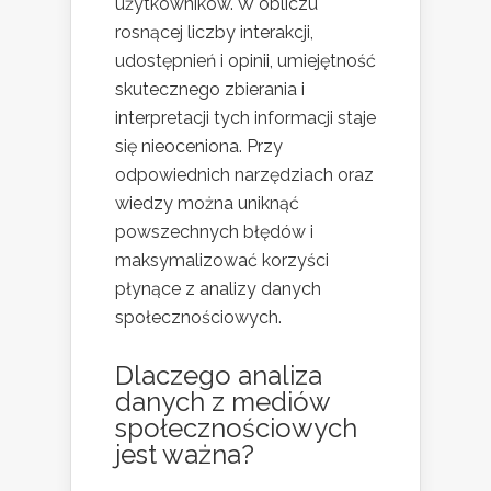
użytkowników. W obliczu
rosnącej liczby interakcji,
udostępnień i opinii, umiejętność
skutecznego zbierania i
interpretacji tych informacji staje
się nieoceniona. Przy
odpowiednich narzędziach oraz
wiedzy można uniknąć
powszechnych błędów i
maksymalizować korzyści
płynące z analizy danych
społecznościowych.
Dlaczego analiza
danych z mediów
społecznościowych
jest ważna?