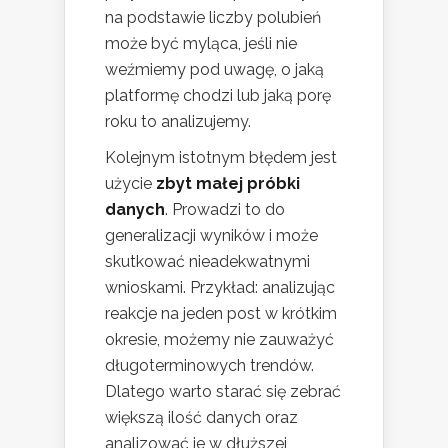
na podstawie liczby polubień
może być myląca, jeśli nie
weźmiemy pod uwagę, o jaką
platformę chodzi lub jaką porę
roku to analizujemy.
Kolejnym istotnym błędem jest
użycie
zbyt małej próbki
danych
. Prowadzi to do
generalizacji wyników i może
skutkować nieadekwatnymi
wnioskami. Przykład: analizując
reakcje na jeden post w krótkim
okresie, możemy nie zauważyć
długoterminowych trendów.
Dlatego warto starać się zebrać
większą ilość danych oraz
analizować je w dłuższej