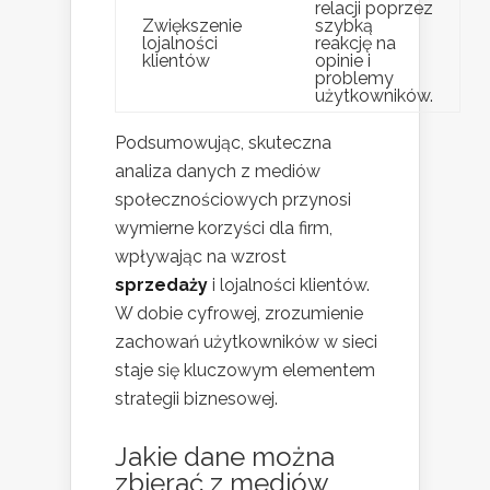
relacji poprzez
Zwiększenie
szybką
lojalności
reakcję na
klientów
opinie i
problemy
użytkowników.
Podsumowując, skuteczna
analiza danych z mediów
społecznościowych przynosi
wymierne korzyści dla firm,
wpływając na wzrost
sprzedaży
i lojalności klientów.
W dobie cyfrowej, zrozumienie
zachowań użytkowników w sieci
staje się kluczowym elementem
strategii biznesowej.
Jakie dane można
zbierać z mediów