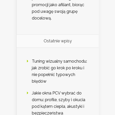
promocji jako afiliant, biorąc
pod uwagę swoją grupę
docelową.
Ostatnie wpisy
Tuning wizualny samochodu:
jak zrobić go krok po kroku i
nie popełnić typowych
błędów
Jakie okna PCV wybrać do
domu: profile, szyby i okucia
pod kątem ciepła, akustyki i
bezpieczeństwa