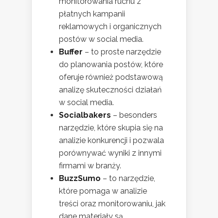
monitorowania ruchu z
płatnych kampanii
reklamowych i organicznych
postów w social media.
Buffer
– to proste narzędzie
do planowania postów, które
oferuje również podstawową
analizę skuteczności działań
w social media.
Socialbakers
– besonders
narzędzie, które skupia się na
analizie konkurencji i pozwala
porównywać wyniki z innymi
firmami w branży.
BuzzSumo
– to narzędzie,
które pomaga w analizie
treści oraz monitorowaniu, jak
dane materiały są