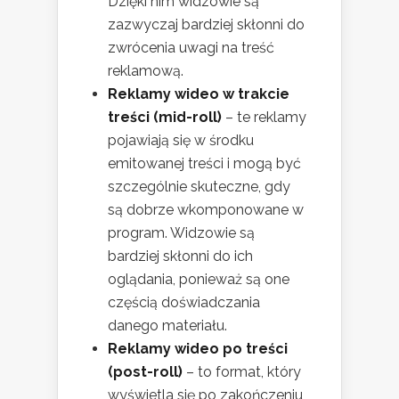
Dzięki nim widzowie są
zazwyczaj bardziej skłonni do
zwrócenia uwagi na treść
reklamową.
Reklamy wideo w trakcie
treści (mid-roll)
– te reklamy
pojawiają się w środku
emitowanej treści i mogą być
szczególnie skuteczne, gdy
są dobrze wkomponowane w
program. Widzowie są
bardziej skłonni do ich
oglądania, ponieważ są one
częścią doświadczania
danego materiału.
Reklamy wideo po treści
(post-roll)
– to format, który
wyświetla się po zakończeniu