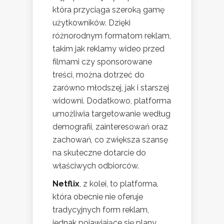
która przyciąga szeroką gamę
użytkowników. Dzięki
różnorodnym formatom reklam,
takim jak reklamy wideo przed
filmami czy sponsorowane
treści, można dotrzeć do
zarówno młodszej, jak i starszej
widowni. Dodatkowo, platforma
umożliwia targetowanie według
demografii, zainteresowań oraz
zachowań, co zwiększa szansę
na skuteczne dotarcie do
właściwych odbiorców.
Netflix
, z kolei, to platforma,
która obecnie nie oferuje
tradycyjnych form reklam,
jednak pojawiające się plany