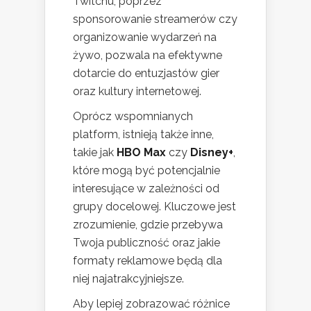
Twitchu, poprzez
sponsorowanie streamerów czy
organizowanie wydarzeń na
żywo, pozwala na efektywne
dotarcie do entuzjastów gier
oraz kultury internetowej.
Oprócz wspomnianych
platform, istnieją także inne,
takie jak
HBO Max
czy
Disney+
,
które mogą być potencjalnie
interesujące w zależności od
grupy docelowej. Kluczowe jest
zrozumienie, gdzie przebywa
Twoja publiczność oraz jakie
formaty reklamowe będą dla
niej najatrakcyjniejsze.
Aby lepiej zobrazować różnice