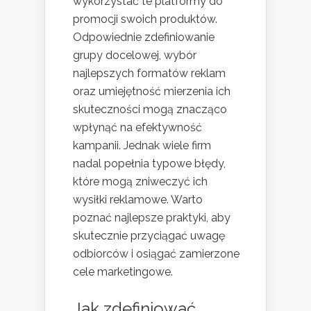
wykorzystać te platformy do
promocji swoich produktów.
Odpowiednie zdefiniowanie
grupy docelowej, wybór
najlepszych formatów reklam
oraz umiejętność mierzenia ich
skuteczności mogą znacząco
wpłynąć na efektywność
kampanii. Jednak wiele firm
nadal popełnia typowe błędy,
które mogą zniweczyć ich
wysiłki reklamowe. Warto
poznać najlepsze praktyki, aby
skutecznie przyciągać uwagę
odbiorców i osiągać zamierzone
cele marketingowe.
Jak zdefiniować