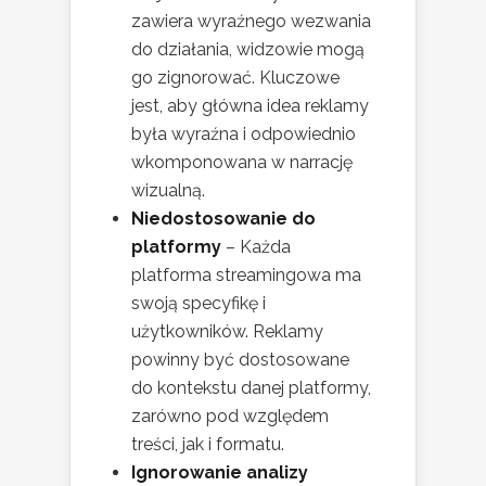
zawiera wyraźnego wezwania
do działania, widzowie mogą
go zignorować. Kluczowe
jest, aby główna idea reklamy
była wyraźna i odpowiednio
wkomponowana w narrację
wizualną.
Niedostosowanie do
platformy
– Każda
platforma streamingowa ma
swoją specyfikę i
użytkowników. Reklamy
powinny być dostosowane
do kontekstu danej platformy,
zarówno pod względem
treści, jak i formatu.
Ignorowanie analizy