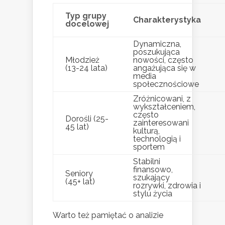
Typ grupy
Charakterystyka
docelowej
Dynamiczna,
poszukująca
Młodzież
nowości, często
(13-24 lata)
angażująca się w
media
społecznościowe
Zróżnicowani, z
wykształceniem,
często
Dorośli (25-
zainteresowani
45 lat)
kulturą,
technologią i
sportem
Stabilni
finansowo,
Seniory
szukający
(45+ lat)
rozrywki, zdrowia i
stylu życia
Warto też pamiętać o analizie