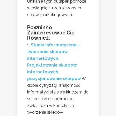
Unikanie tych pułapek pomoże
w osiągnięciu zamierzonych
celów marketingowych.
Powninno
Zainteresować Cię
Również:
Studia informatyczne –
tworzenie sklepów
internetowych.
Projektowanie sklepów
internetowych,
pozycjonowanie sklepów
W
dobie cyfryzacji, znajomość
informatyki staje się kluczem do
sukcesu w e-commerce,
zwłaszcza w kontekście
tworzenia sklepów