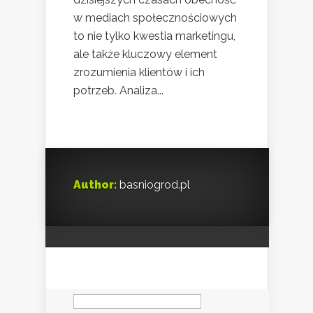
w mediach społecznościowych
to nie tylko kwestia marketingu,
ale także kluczowy element
zrozumienia klientów i ich
potrzeb. Analiza...
Author:
basniogrod.pl
Szukaj: