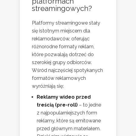
platformach
streamingowych?
Platformy streamingowe stały
się istotnym miejscem dla
reklamodawców, oferując
różnorodne formaty reklam,
które pozwalają dotrzeć do
szerokiej grupy odbiorców.
Wśród najczęściej spotykanych
formatów reklamowych
wyróżniają się:
Reklamy wideo przed
treścią (pre-roll)
– to jedne
z najpopularniejszych form
reklamy, które są emitowane
przed głównym materiałem.