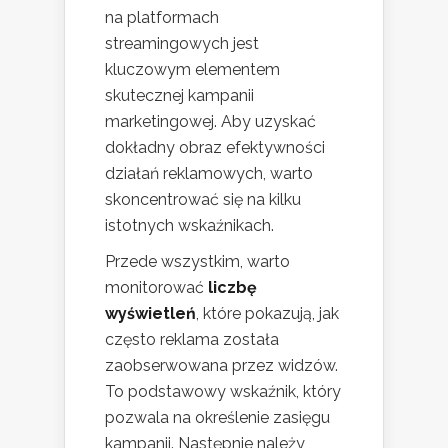
na platformach
streamingowych jest
kluczowym elementem
skutecznej kampanii
marketingowej. Aby uzyskać
dokładny obraz efektywności
działań reklamowych, warto
skoncentrować się na kilku
istotnych wskaźnikach.
Przede wszystkim, warto
monitorować
liczbę
wyświetleń
, które pokazują, jak
często reklama została
zaobserwowana przez widzów.
To podstawowy wskaźnik, który
pozwala na określenie zasięgu
kampanii. Następnie należy