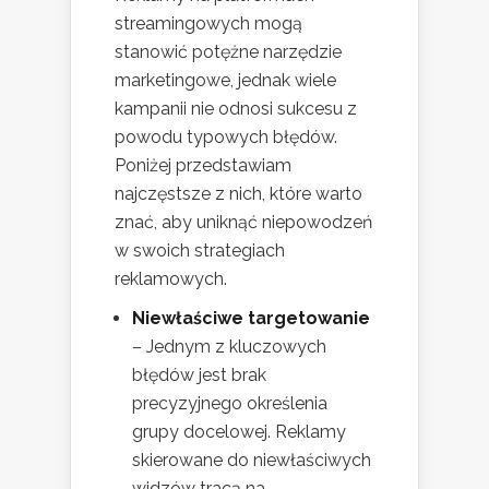
streamingowych mogą
stanowić potężne narzędzie
marketingowe, jednak wiele
kampanii nie odnosi sukcesu z
powodu typowych błędów.
Poniżej przedstawiam
najczęstsze z nich, które warto
znać, aby uniknąć niepowodzeń
w swoich strategiach
reklamowych.
Niewłaściwe targetowanie
– Jednym z kluczowych
błędów jest brak
precyzyjnego określenia
grupy docelowej. Reklamy
skierowane do niewłaściwych
widzów tracą na