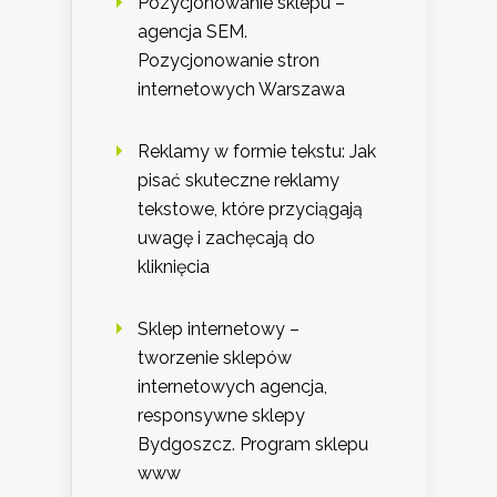
Pozycjonowanie sklepu –
agencja SEM.
Pozycjonowanie stron
internetowych Warszawa
Reklamy w formie tekstu: Jak
pisać skuteczne reklamy
tekstowe, które przyciągają
uwagę i zachęcają do
kliknięcia
Sklep internetowy –
tworzenie sklepów
internetowych agencja,
responsywne sklepy
Bydgoszcz. Program sklepu
www