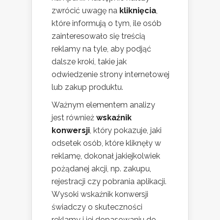
zwrócić uwagę na
kliknięcia
,
które informują o tym, ile osób
zainteresowało się treścią
reklamy na tyle, aby podjąć
dalsze kroki, takie jak
odwiedzenie strony internetowej
lub zakup produktu.
Ważnym elementem analizy
jest również
wskaźnik
konwersji
, który pokazuje, jaki
odsetek osób, które kliknęły w
reklamę, dokonał jakiejkolwiek
pożądanej akcji, np. zakupu,
rejestracji czy pobrania aplikacji.
Wysoki wskaźnik konwersji
świadczy o skuteczności
reklamy i jej dopasowaniu do